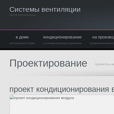
Системы вентиляции
АВОК вентиляция
в доме
кондиционирование
на произво
вентиляция в доме
система кондиционирования
промышленная ве
Проектирование
проекты в
проект кондиционирования 