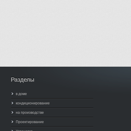
Разделы
в доме
кондиционирование
на производстве
Проектирование