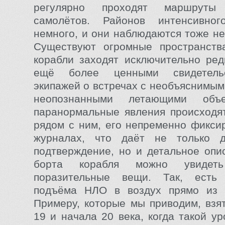
регулярно проходят маршруты
самолётов. Районов интенсивног
немного, и они наблюдаются тоже не
Существуют огромные пространства
корабли заходят исключительно ред
ещё более ценными свидетель
экипажей о встречах с необъяснимым,
неопознанными летающими объе
паранормальные явления происходя
рядом с ним, его непременно фикси
журналах, что даёт не только д
подтверждение, но и детальное опи
борта корабля можно увидеть
поразительные вещи. Так, есть 
подъёма НЛО в воздух прямо из 
Примеру, которые мы приводим, взя
19 и начала 20 века, когда такой у