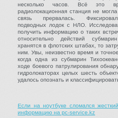
несколько часов. Всё это вр
радиолокационная станция не могла
связь прервалась. Фиксирова
подводных лодок с НЛО. Исследова
получить информацию о таких встре
относительно действий субмари
хранятся в флотских штабах, то затр
ним. Увы, неизвестно время и точно
когда одна из субмарин Тихоокеан
ходе боевого патрулирования обнар
гидролокаторах целых шесть объект
удалось опознать и классифицироват
Если на ноутбуке сломался жесткий
информацию на pc-service.kz