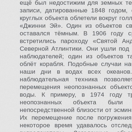
ещё был недостижим для земных те
записи, датированные 1848 годом, 
круглых объекта облетели вокруг гол
«Джинни Эй». Один из объектов св
оставался тёмным. В 1906 году 
встретились пароходу «Святой Ан
Северной Атлинтики. Они ушли под 
наблюдателей; один из объектов т
облёт корабля. Подобные случаи н
наши дни в водах всех океанов
наблюдательная техника позволяе
перемещения неопознанных объект
воды. К примеру, в 1974 году т
неопознанных объекта были
непосредственной близости от эсмин
Их перемещение после погружения
некоторое время удавалось отслед